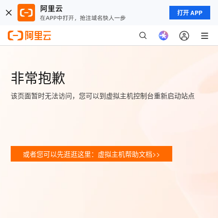
打开 APP
非常抱歉
该页面暂时无法访问，您可以到虚拟主机控制台重新启动站点
或者您可以先逛逛这里：虚拟主机帮助文档>>